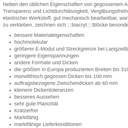
Neben den üblichen Eigenschaften von gegossenem Ac
Transparenz und Lichtdurchlässigkeit, Vergilbungsfreihe
elastischer Werkstoff, gut mechanisch bearbeitbar, w
zu verkleben, zeichnen sich :::biacryl::: Blöcke besond
bessere Materialeigenschaften
hochmolekular
größerer E-Modul und Streckgrenze bei Langzei
geringere Eigenspannungen
andere Formate und Dicken
die größten in Europa produzierten Breiten bis 
monolithisch gegossen Dicken bis 100 mm
auftragsbezogene Zwischendicken ab 40 mm
kleinere Dickentoleranzen
besseres Aussehen
sehr gute Planizität
Kratzerfrei
Marktfähig
marktfähige Lieferkonditionen