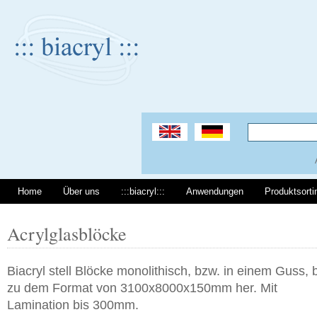
Home
Über uns
:::biacryl:::
Anwendungen
Produktsort
Acrylglasblöcke
Biacryl stell Blöcke monolithisch, bzw. in einem Guss, 
zu dem Format von 3100x8000x150mm her. Mit
Lamination bis 300mm.